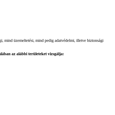
, mind üzemeltetési, mind pedig adatvédelmi, illetve biztonsági
alában az alábbi területeket vizsgálja: